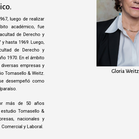
ico.
967, luego de realizar
mbito académico, fue
Facultad de Derecho y
7 y hasta 1969. Luego,
cultad de Derecho y
año 1970. En el ámbito
a diversas empresas y
Gloria Weitz
io Tomasello & Weitz.
, se desempeñó como
lparaíso.
 por más de 50 años
el estudio Tomasello &
resas, nacionales y
, Comercial y Laboral.