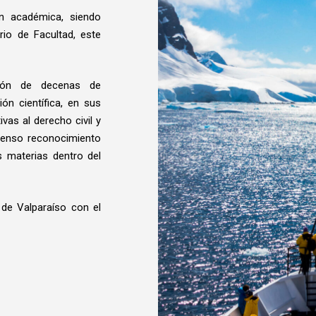
ón académica, siendo
rio de Facultad, este
ión de decenas de
n científica, en sus
ivas al derecho civil y
xtenso reconocimiento
 materias dentro del
 de Valparaíso con el