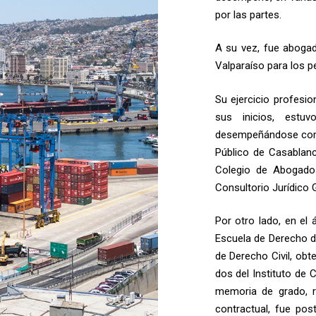
por las partes.
A su vez, fue abogad
Valparaíso para los 
Su ejercicio profesio
sus inicios, estu
desempeñándose como 
Público de Casablanc
Colegio de Abogado
Consultorio Jurídico 
Por otro lado, en el
Escuela de Derecho de
de Derecho Civil, obt
dos del Instituto de 
memoria de grado, re
contractual, fue post