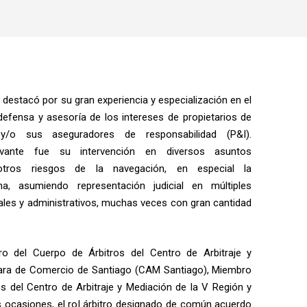
e destacó por su gran experiencia y especialización en el
defensa y asesoría de los intereses de propietarios de
y/o sus aseguradores de responsabilidad (P&I).
levante fue su intervención en diversos asuntos
otros riesgos de la navegación, en especial la
a, asumiendo representación judicial en múltiples
ales y administrativos, muchas veces con gran cantidad
 del Cuerpo de Árbitros del Centro de Arbitraje y
ara de Comercio de Santiago (CAM Santiago), Miembro
s del Centro de Arbitraje y Mediación de la V Región y
 ocasiones, el rol árbitro designado de común acuerdo