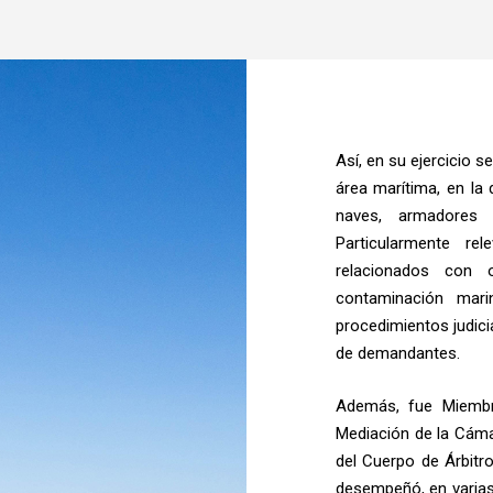
Así, en su ejercicio s
área marítima, en la 
naves, armadores 
Particularmente re
relacionados con 
contaminación marin
procedimientos judici
de demandantes.
Además, fue Miembro
Mediación de la Cám
del Cuerpo de Árbitro
desempeñó, en varias