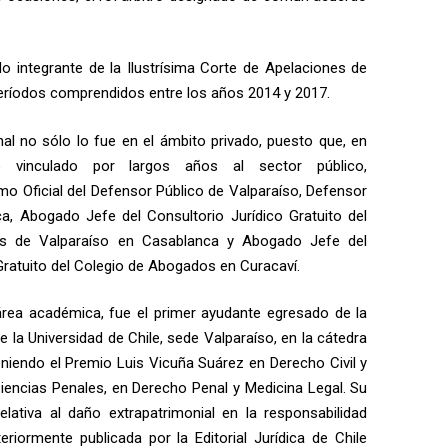
o integrante de la Ilustrísima Corte de Apelaciones de
períodos comprendidos entre los años 2014 y 2017.
nal no sólo lo fue en el ámbito privado, puesto que, en
vo vinculado por largos años al sector público,
Oficial del Defensor Público de Valparaíso, Defensor
a, Abogado Jefe del Consultorio Jurídico Gratuito del
s de Valparaíso en Casablanca y Abogado Jefe del
Gratuito del Colegio de Abogados en Curacaví.
 área académica, fue el primer ayudante egresado de la
 la Universidad de Chile, sede Valparaíso, en la cátedra
eniendo el Premio Luis Vicuña Suárez en Derecho Civil y
Ciencias Penales, en Derecho Penal y Medicina Legal. Su
lativa al daño extrapatrimonial en la responsabilidad
eriormente publicada por la Editorial Jurídica de Chile