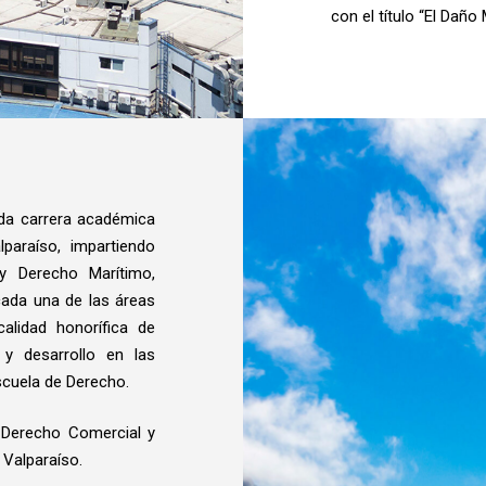
con el título “El Daño
nda carrera académica
paraíso, impartiendo
y Derecho Marítimo,
ada una de las áreas
calidad honorífica de
 y desarrollo en las
Escuela de Derecho.
e Derecho Comercial y
 Valparaíso.