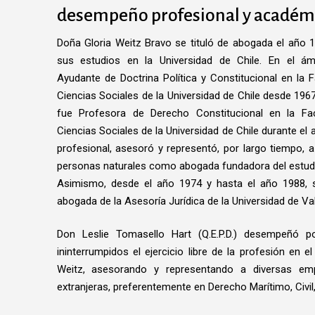
desempeño profesional y académ
Doña Gloria Weitz Bravo se tituló de abogada el año 1
sus estudios en la Universidad de Chile. En el á
Ayudante de Doctrina Política y Constitucional en la 
Ciencias Sociales de la Universidad de Chile desde 196
fue Profesora de Derecho Constitucional en la Fa
Ciencias Sociales de la Universidad de Chile durante el 
profesional, asesoró y representó, por largo tiempo, 
personas naturales como abogada fundadora del estud
Asimismo, desde el año 1974 y hasta el año 1988
abogada de la Asesoría Jurídica de la Universidad de Va
Don Leslie Tomasello Hart (Q.E.P.D.) desempeñó
ininterrumpidos el ejercicio libre de la profesión en 
Weitz, asesorando y representando a diversas emp
extranjeras, preferentemente en Derecho Marítimo, Civil