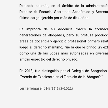
Destacó, además, en el ámbito de la administraci
Director de Escuela, Secretario Académico y Secreta
último cargo ejercido por más de diez años.
La impronta de su docencia marcó la formac
generaciones de abogados, pero su profusa producció
áreas de docencia y ejercicio profesional, primero relat
luego al derecho marítimo, fue la que le brindó un e
como una de las voces más autorizadas en diversas
amplio espectro del derecho privado.
En 2018, fue distinguido por el Colegio de Abogados
“Premio de Excelencia en el Ejercicio de la Abogacía”.
Leslie Tomasello Hart (1943-2022)