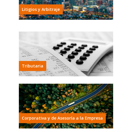
Litigios y Arbitraje
Tributaria
Corporativa y de Asesoría a la Empresa