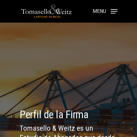
Skip
to
MENU
main
content
Perfil de la Firma
Tomasello & Weitz es un