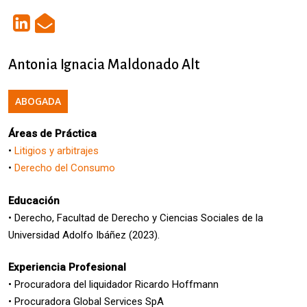
Antonia Ignacia Maldonado Alt
ABOGADA
Áreas de Práctica
•
Litigios y arbitrajes
•
Derecho del Consumo
Educación
•
Derecho, Facultad de Derecho y Ciencias Sociales de la
Universidad Adolfo Ibáñez
(
2023
)
.
Experiencia Profesional
•
Procuradora del liquidador Ricardo Hoffmann
•
Procuradora Global Services SpA