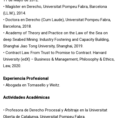
11 de Mayo de 2012.
• Magíster en Derecho, Universitat Pompeu Fabra, Barcelona
(LL.M.), 2014.
• Doctora en Derecho (Cum Laude), Universitat Pompeu Fabra,
Barcelona, 2018.
• Academy of Theory and Practice on the Law of the Sea on
deep Seabed Mining: Industry Fostering and Capacity Building,
Shanghai Jiao Tong University, Shanghai, 2019.
• Contract Law. From Trust to Promise to Contract. Harvard
University (edX) – Business & Management, Philosophy & Ethics,
Law, 2020.
Experiencia Profesional
• Abogada en Tomasello y Weitz.
Actividades Académicas
• Profesora de Derecho Procesal y Arbitraje en la Universitat
Oberta de Catalunya, Universitat Pompeu Fabra.