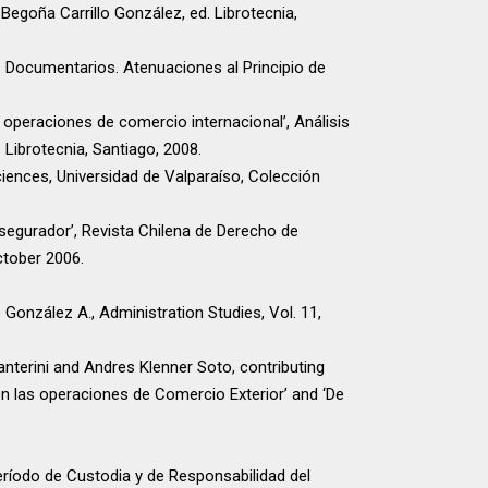
 Begoña Carrillo González, ed. Librotecnia,
s Documentarios. Atenuaciones al Principio de
operaciones de comercio internacional’, Análisis
 Librotecnia, Santiago, 2008.
iences, Universidad de Valparaíso, Colección
segurador’, Revista Chilena de Derecho de
ctober 2006.
González A., Administration Studies, Vol. 11,
Canterini and Andres Klenner Soto, contributing
en las operaciones de Comercio Exterior’ and ‘De
eríodo de Custodia y de Responsabilidad del