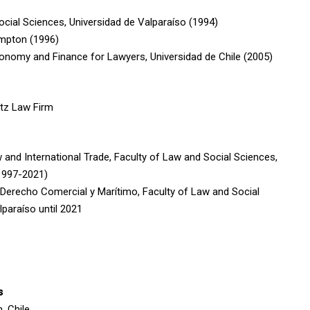
Social Sciences, Universidad de Valparaíso (1994)
ampton (1996)
onomy and Finance for Lawyers, Universidad de Chile (2005)
itz Law Firm
 and International Trade, Faculty of Law and Social Sciences,
(1997-2021)
e Derecho Comercial y Marítimo, Faculty of Law and Social
lparaíso until 2021
s
, Chile