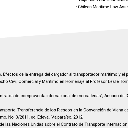
• Chilean Maritime Law Ass
. Efectos de la entrega del cargador al transportador marítimo y el p
echo Civil, Comercial y Marítimo en Homenaje al Profesor Leslie Tom
ontratos de compraventa internacional de mercaderías”, Anuario de D
ansporte: Transferencia de los Riesgos en la Convención de Viena d
o, No. 3/2011, ed. Edeval, Valparaíso, 2012.
 de las Naciones Unidas sobre el Contrato de Transporte Internacion