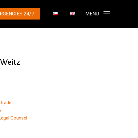
RGENCIES 24/7
MENU
 Weitz
 Trade
e
Legal Counsel