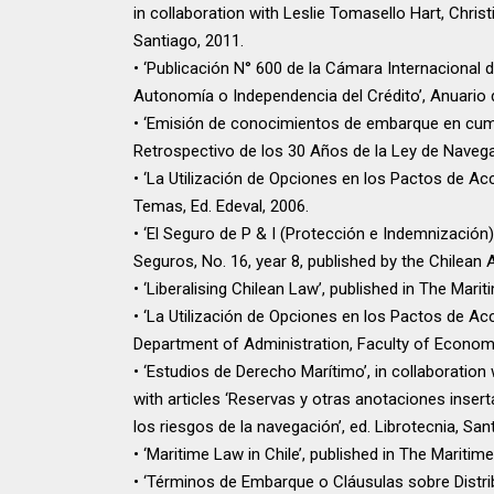
in collaboration with Leslie Tomasello Hart, Christ
Santiago, 2011.
• ‘Publicación N° 600 de la Cámara Internacional
Autonomía o Independencia del Crédito’, Anuario d
• ‘Emisión de conocimientos de embarque en cumpl
Retrospectivo de los 30 Años de la Ley de Navegac
• ‘La Utilización de Opciones en los Pactos de A
Temas, Ed. Edeval, 2006.
• ‘El Seguro de P & I (Protección e Indemnizació
Seguros, No. 16, year 8, published by the Chilean
• ‘Liberalising Chilean Law’, published in The Mar
• ‘La Utilización de Opciones en los Pactos de Ac
Department of Administration, Faculty of Economy
• ‘Estudios de Derecho Marítimo’, in collaboration 
with articles ‘Reservas y otras anotaciones inse
los riesgos de la navegación’, ed. Librotecnia, San
• ‘Maritime Law in Chile’, published in The Maritim
• ‘Términos de Embarque o Cláusulas sobre Distri