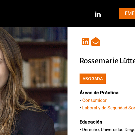
LINKEDIN
EME
Rossemarie Lütt
ABOGADA
Áreas de Práctica
•
Consumidor
•
Laboral y de Seguridad Soc
Educación
• Derecho, Universidad Diego