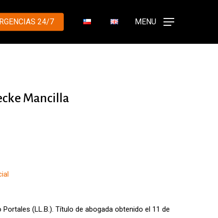
RGENCIAS 24/7
MENU
ecke Mancilla
ial
 Portales (LL.B.). Título de abogada obtenido el 11 de