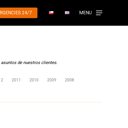
RGENCIES 24/7
MENU
 asuntos de nuestros clientes.
12
2011
2010
2009
2008